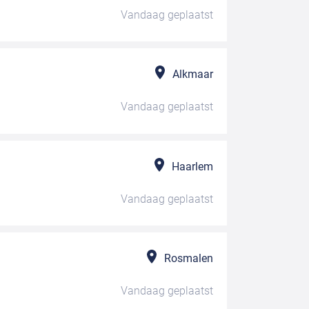
Vandaag
geplaatst
Alkmaar
Vandaag
geplaatst
Haarlem
Vandaag
geplaatst
Rosmalen
Vandaag
geplaatst