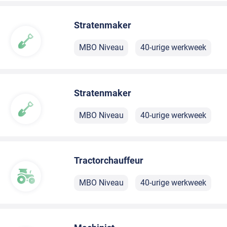
Stratenmaker
MBO Niveau
40-urige werkweek
Stratenmaker
MBO Niveau
40-urige werkweek
Tractorchauffeur
MBO Niveau
40-urige werkweek