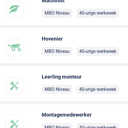
Machinist
MBO Niveau
40-urige werkweek
Hovenier
MBO Niveau
40-urige werkweek
Leerling monteur
MBO Niveau
40-urige werkweek
Montagemedewerker
MBO Niveau
40-urige werkweek