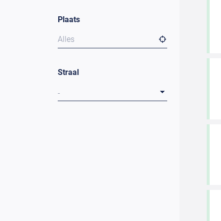
Plaats
Alles
Straal
-