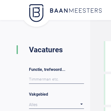
Vacatures
Functie, trefwoord...
Vakgebied
Alles