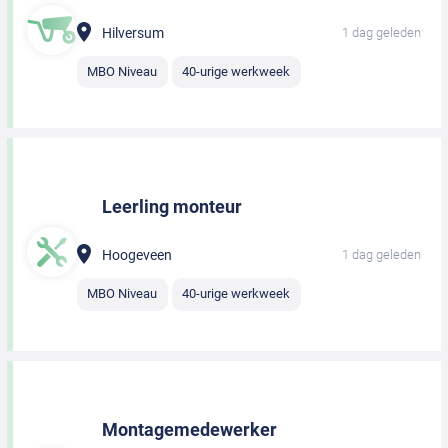
Hilversum
1 dag geleden
MBO Niveau
40-urige werkweek
Leerling monteur
Hoogeveen
1 dag geleden
MBO Niveau
40-urige werkweek
Montagemedewerker