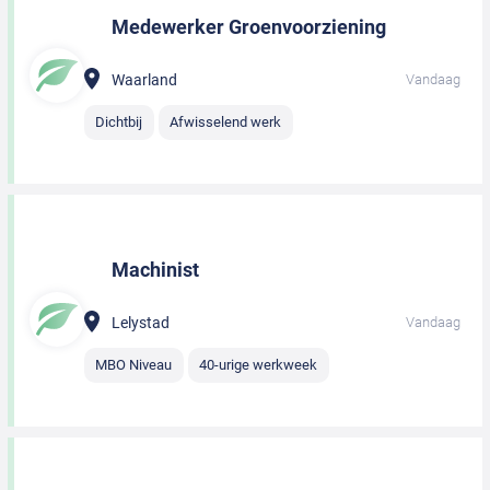
Medewerker Groenvoorziening
Waarland
Vandaag
Dichtbij
Afwisselend werk
Machinist
Lelystad
Vandaag
MBO Niveau
40-urige werkweek