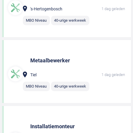
's-Hertogenbosch
1 dag geleden
MBO Niveau
40-urige werkweek
Metaalbewerker
Tiel
1 dag geleden
MBO Niveau
40-urige werkweek
Installatiemonteur