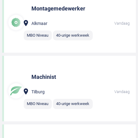
Montagemedewerker
Alkmaar
Vandaag
MBO Niveau
40-urige werkweek
Machinist
Tilburg
Vandaag
MBO Niveau
40-urige werkweek