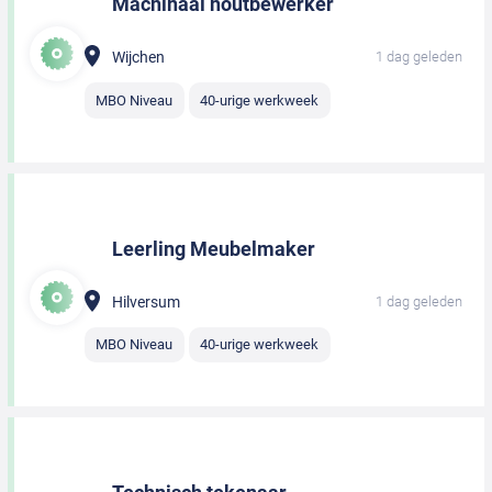
Machinaal houtbewerker
Wijchen
1 dag geleden
MBO Niveau
40-urige werkweek
Leerling Meubelmaker
Hilversum
1 dag geleden
MBO Niveau
40-urige werkweek