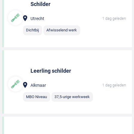
Schilder
Utrecht
1 dag geleden
Dichtbij
Afwisselend werk
Leerling schilder
Alkmaar
1 dag geleden
MBO Niveau
37,5-urige werkweek