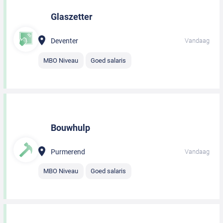
Glaszetter
Deventer
Vandaag
MBO Niveau
Goed salaris
Bouwhulp
Purmerend
Vandaag
MBO Niveau
Goed salaris