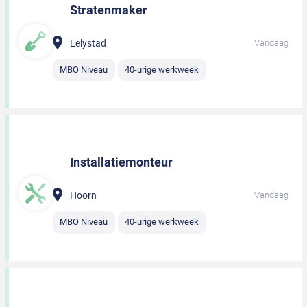
Stratenmaker
Lelystad
Vandaag
MBO Niveau
40-urige werkweek
Installatiemonteur
Hoorn
Vandaag
MBO Niveau
40-urige werkweek