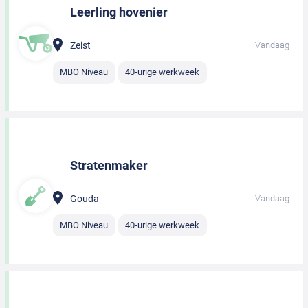
Leerling hovenier
Zeist
Vandaag
MBO Niveau
40-urige werkweek
Stratenmaker
Gouda
Vandaag
MBO Niveau
40-urige werkweek