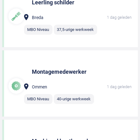
Leerling schilder
Breda
1 dag geleden
MBO Niveau
37,5-urige werkweek
Montagemedewerker
Ommen
1 dag geleden
MBO Niveau
40-urige werkweek