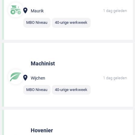
Maurik
1 dag geleden
MBO Niveau
40-urige werkweek
Machinist
Wijchen
1 dag geleden
MBO Niveau
40-urige werkweek
Hovenier