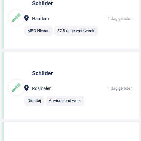
Schilder
Haarlem
1 dag geleden
MBO Niveau
37,5-urige werkweek
Schilder
Rosmalen
1 dag geleden
Dichtbij
Afwisselend werk