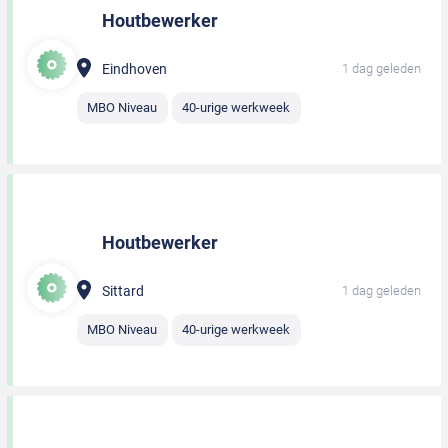
Houtbewerker
Eindhoven
1 dag geleden
MBO Niveau
40-urige werkweek
Houtbewerker
Sittard
1 dag geleden
MBO Niveau
40-urige werkweek