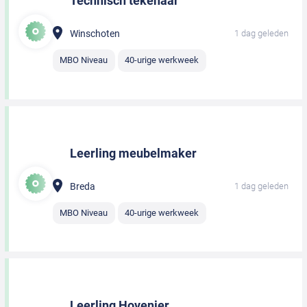
Technisch tekenaar
Winschoten
1 dag geleden
MBO Niveau
40-urige werkweek
Leerling meubelmaker
Breda
1 dag geleden
MBO Niveau
40-urige werkweek
Leerling Hovenier