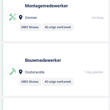
Montagemedewerker
Ommen
Vandaag
MBO Niveau
40-urige werkweek
Bouwmedewerker
Oosterwolde
1 dag geleden
MBO Niveau
40-urige werkweek