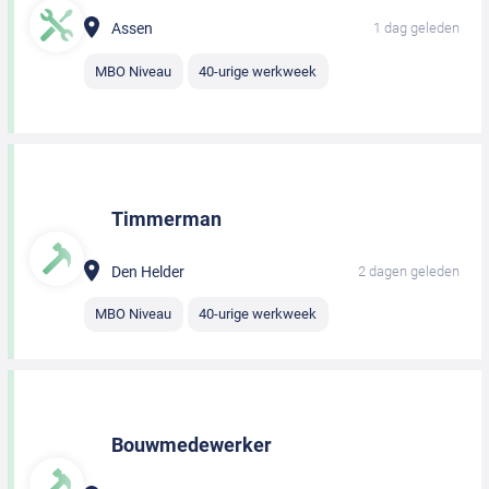
Assen
1 dag geleden
MBO Niveau
40-urige werkweek
Timmerman
Den Helder
2 dagen geleden
MBO Niveau
40-urige werkweek
Bouwmedewerker