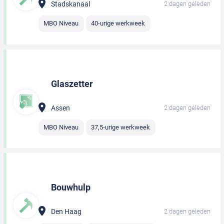
Stadskanaal
2 dagen geleden
MBO Niveau
40-urige werkweek
Glaszetter
Assen
2 dagen geleden
MBO Niveau
37,5-urige werkweek
Bouwhulp
Den Haag
2 dagen geleden