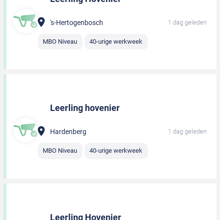
's-Hertogenbosch
1 dag geleden
MBO Niveau
40-urige werkweek
Leerling hovenier
Hardenberg
1 dag geleden
MBO Niveau
40-urige werkweek
Leerling Hovenier