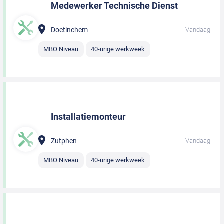
Medewerker Technische Dienst
Doetinchem
Vandaag
MBO Niveau
40-urige werkweek
Installatiemonteur
Zutphen
Vandaag
MBO Niveau
40-urige werkweek