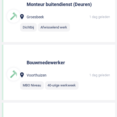
Monteur buitendienst (Deuren)
Groesbeek
1 dag geleden
Dichtbij
Afwisselend werk
Bouwmedewerker
Voorthuizen
1 dag geleden
MBO Niveau
40-urige werkweek