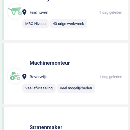
Eindhoven
1 dag geleden
MBO Niveau
40-urige werkweek
Machinemonteur
Beverwijk
1 dag geleden
Veel afwisseling
Veel mogelijkheden
Stratenmaker