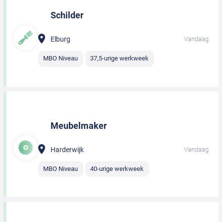
Schilder
Elburg
Vandaag
MBO Niveau
37,5-urige werkweek
Meubelmaker
Harderwijk
Vandaag
MBO Niveau
40-urige werkweek