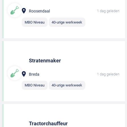
Roosendaal
1 dag geleden
MBO Niveau
40-urige werkweek
Stratenmaker
Breda
1 dag geleden
MBO Niveau
40-urige werkweek
Tractorchauffeur