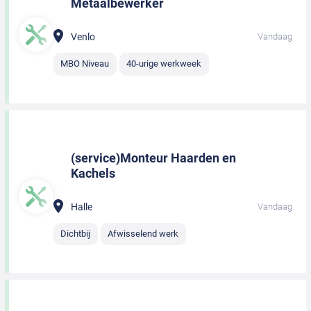
Metaalbewerker
Venlo
Vandaag
MBO Niveau
40-urige werkweek
(service)Monteur Haarden en
Kachels
Halle
Vandaag
Dichtbij
Afwisselend werk