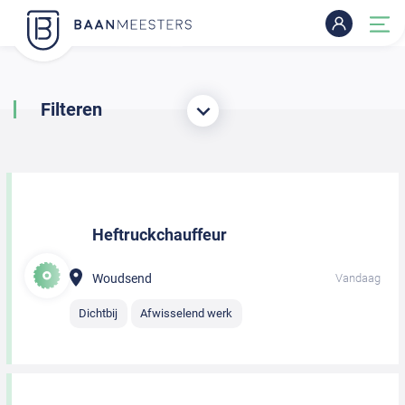
Filteren
Heftruckchauffeur
Woudsend
Vandaag
Dichtbij
Afwisselend werk