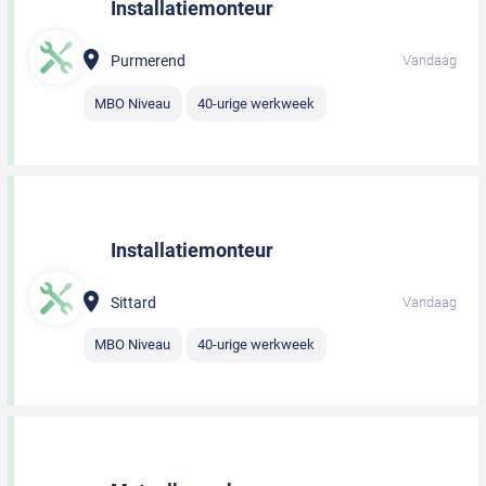
Installatiemonteur
Purmerend
Vandaag
MBO Niveau
40-urige werkweek
Installatiemonteur
Sittard
Vandaag
MBO Niveau
40-urige werkweek