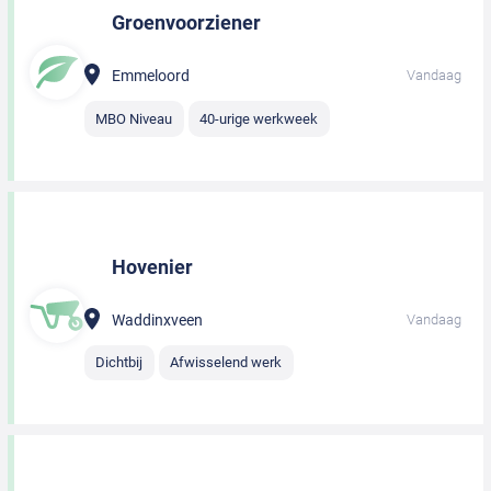
Groenvoorziener
Emmeloord
Vandaag
MBO Niveau
40-urige werkweek
Hovenier
Waddinxveen
Vandaag
Dichtbij
Afwisselend werk