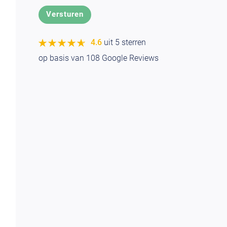
★★★★★
★★★★★
4.6
uit 5 sterren
op basis van
108
Google Reviews