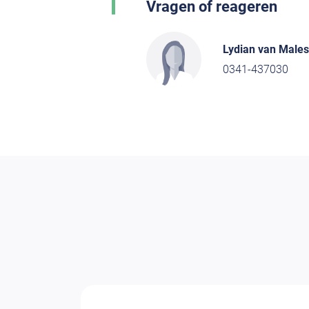
Vragen of reageren
Lydian van Malest
0341-437030