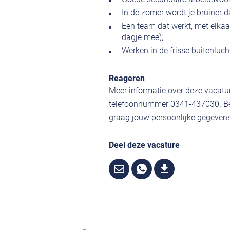
In de zomer wordt je bruiner
Een team dat werkt, met elkaar
dagje mee);
Werken in de frisse buitenluch
Reageren
Meer informatie over deze vacature
telefoonnummer 0341-437030. Ben
graag jouw persoonlijke gegevens,
Deel deze vacature