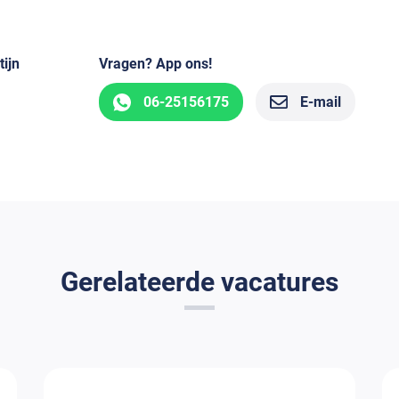
ijn
Vragen? App ons!
06-25156175
E-mail
Gerelateerde vacatures