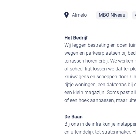
Almelo
MBO Niveau
Het Bedrijf
Wij leggen bestrating en doen tuin
wegen en parkeerplaatsen bij bedri
terrassen horen erbij. We werken m
of scheef ligt lossen we dat ter p
kruiwagens en scheppen door. Onz
rijtje woningen, een dakterras bij
een klein magazijn. Soms past al
of een hoek aanpassen, maar uitein
De Baan
Bij ons in de infra kun je instapp
en uiteindelijk tot stratenmaker. 