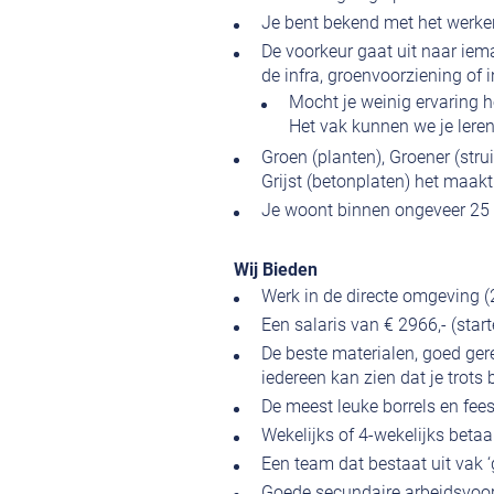
Je bent bekend met het werke
De voorkeur gaat uit naar iem
de infra, groenvoorziening of i
Mocht je weinig ervaring 
Het vak kunnen we je leren
Groen (planten), Groener (strui
Grijst (betonplaten) het maakt 
Je woont binnen ongeveer 25 
Wij Bieden
Werk in de directe omgeving (
Een salaris van € 2966,- (star
De beste materialen, goed ge
iedereen kan zien dat je trots
De meest leuke borrels en fees
Wekelijks of 4-wekelijks betaa
Een team dat bestaat uit vak 
Goede secundaire arbeidsvoor