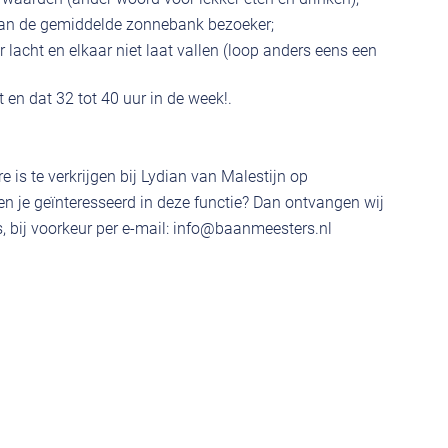
 dan de gemiddelde zonnebank bezoeker;
 lacht en elkaar niet laat vallen (loop anders eens een
t en dat 32 tot 40 uur in de week!.
 is te verkrijgen bij Lydian van Malestijn op
 je geïnteresseerd in deze functie? Dan ontvangen wij
 bij voorkeur per e-mail:
info@baanmeesters.nl