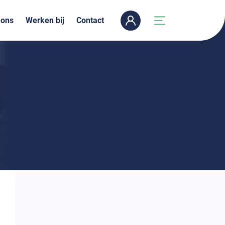
 ons
Werken bij
Contact