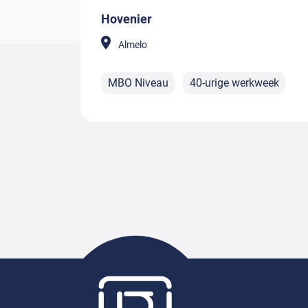
Hovenier
Almelo
MBO Niveau
40-urige werkweek