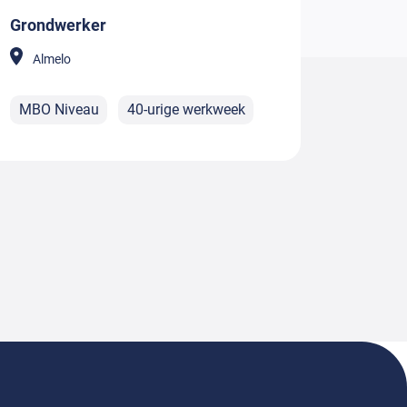
Grondwerker
Almelo
MBO Niveau
40-urige werkweek