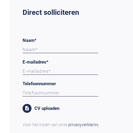
Direct solliciteren
Naam*
E-mailadres*
Telefoonnummer
CV uploaden
Voor het inzien van onze
privacyverklaring