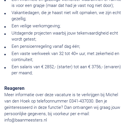
is voor een grapje (maar dat had je vast nog niet door);
Vakantiedagen, die je haast niet wilt opmaken, we zijn echt
gezellig;
Een veilige werkomgeving;
Uitdagende projecten waarbij jouw tekenvaardigheid echt
wordt getest;
Een pensioenregeling vanaf dag één;
Een vaste werkweek van 32 tot 40+ uur, met zekerheid en
continuïteit;
Een salaris van € 2852,- (starter) tot aan € 3756,- (ervaren)
per maand;
Reageren
Meer informatie over deze vacature is te verkrijgen bij Michel
van den Hoek op telefoonnummer 0341-437030. Ben je
geïnteresseerd in deze functie? Dan ontvangen wij graag jouw
persoonlijke gegevens, bij voorkeur per e-mail:
info@baanmeesters.nl