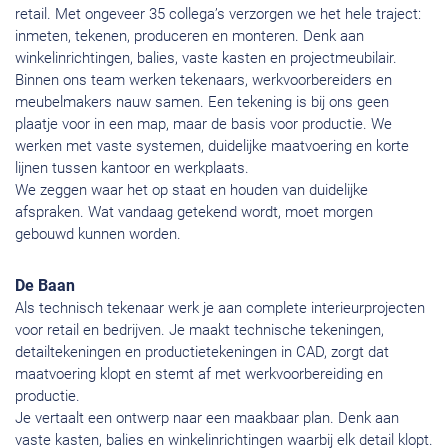
retail. Met ongeveer 35 collega’s verzorgen we het hele traject:
inmeten, tekenen, produceren en monteren. Denk aan
winkelinrichtingen, balies, vaste kasten en projectmeubilair.
Binnen ons team werken tekenaars, werkvoorbereiders en
meubelmakers nauw samen. Een tekening is bij ons geen
plaatje voor in een map, maar de basis voor productie. We
werken met vaste systemen, duidelijke maatvoering en korte
lijnen tussen kantoor en werkplaats.
We zeggen waar het op staat en houden van duidelijke
afspraken. Wat vandaag getekend wordt, moet morgen
gebouwd kunnen worden.
De Baan
Als technisch tekenaar werk je aan complete interieurprojecten
voor retail en bedrijven. Je maakt technische tekeningen,
detailtekeningen en productietekeningen in CAD, zorgt dat
maatvoering klopt en stemt af met werkvoorbereiding en
productie.
Je vertaalt een ontwerp naar een maakbaar plan. Denk aan
vaste kasten, balies en winkelinrichtingen waarbij elk detail klopt.