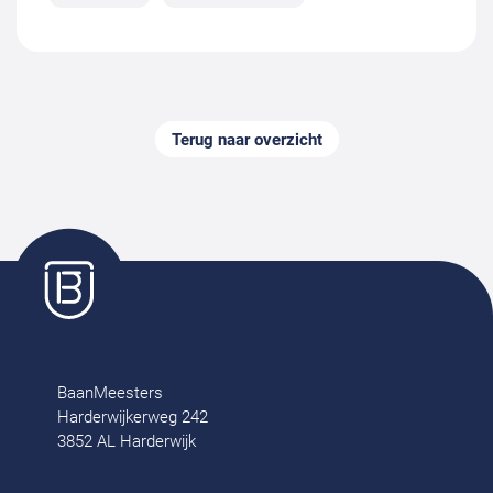
Terug naar overzicht
BaanMeesters
Harderwijkerweg 242
3852 AL Harderwijk