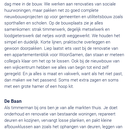
dag mee in de bouw. We werken aan renovaties van sociale
huurwoningen, maar pakken net zo goed complete
nieuwbouwprojecten op voor gemeenten en utiliteitsbouw zoals
sporthallen en scholen. Op de bouwplaats zie je alles
samenkomen: strak timmerwerk, degelijk metselwerk en
loodgieterswerk dat netjes wordt weggewerkt. We houden het
simpel en duidelijk. Korte lijnen, praktische overleggen en
gewoon doorpakken. Liep laatst iets vast bij de renovatie van
een appartementenblok voor WoonSamen, dan staan er meteen
collega’s klaar om het op te lossen. Ook bij de nieuwbouw van
een wijkcentrum hebben we alles van begin tot eind zelf
geregeld. En ja alles is maat en vakwerk, want als het niet past,
dan maken we het passend. Soms met extra zagen en soms
met een grote hamer of een hoop kit.
De Baan
Als timmerman bij ons ben je van alle markten thuis. Je doet
onderhoud en renovatie van bestaande woningen, repareert
deuren en kozijnen, vervangt losse planken, en pakt kleine
afbouwklussen aan zoals het ophangen van deuren, leggen van