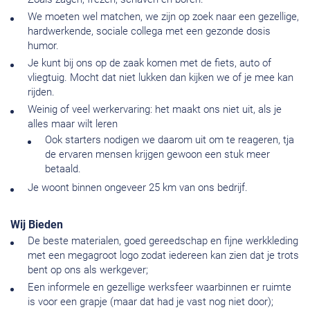
We moeten wel matchen, we zijn op zoek naar een gezellige,
hardwerkende, sociale collega met een gezonde dosis
humor.
Je kunt bij ons op de zaak komen met de fiets, auto of
vliegtuig. Mocht dat niet lukken dan kijken we of je mee kan
rijden.
Weinig of veel werkervaring: het maakt ons niet uit, als je
alles maar wilt leren
Ook starters nodigen we daarom uit om te reageren, tja
de ervaren mensen krijgen gewoon een stuk meer
betaald.
Je woont binnen ongeveer 25 km van ons bedrijf.
Wij Bieden
De beste materialen, goed gereedschap en fijne werkkleding
met een megagroot logo zodat iedereen kan zien dat je trots
bent op ons als werkgever;
Een informele en gezellige werksfeer waarbinnen er ruimte
is voor een grapje (maar dat had je vast nog niet door);