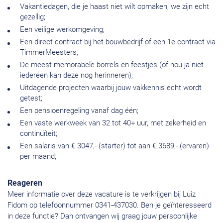
Vakantiedagen, die je haast niet wilt opmaken, we zijn echt
gezellig;
Een veilige werkomgeving;
Een direct contract bij het bouwbedrijf of een 1e contract via
TimmerMeesters;
De meest memorabele borrels en feestjes (of nou ja niet
iedereen kan deze nog herinneren);
Uitdagende projecten waarbij jouw vakkennis echt wordt
getest;
Een pensioenregeling vanaf dag één;
Een vaste werkweek van 32 tot 40+ uur, met zekerheid en
continuïteit;
Een salaris van € 3047,- (starter) tot aan € 3689,- (ervaren)
per maand;
Reageren
Meer informatie over deze vacature is te verkrijgen bij Luiz
Fidom op telefoonnummer 0341-437030. Ben je geïnteresseerd
in deze functie? Dan ontvangen wij graag jouw persoonlijke