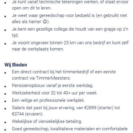
Je kunt vanaf technische tekeningen werken, of staat ervoor
open om dit te leren.
Je weet waar gereedschap voor bedoeld is (en gebruikt niet
alles als hamer 😉).
Je bent een gezellige collega die houdt van een grapje op z’n
tijd.
Je woont ongeveer binnen 25 km van ons bedrijf en kunt zelf
naar de werkplaats komen.
Wij Bieden
Een direct contract bij het timmerbedrijf of een eerste
contract via TimmerMeesters.
Pensioenopbouw vanaf je eerste werkdag.
Werkzekerheid voor 32 tot 40+ uur per week.
Een veilige en professionele werkplek.
Salaris dat past bij jouw ervaring, van €2899 (starter) tot
€3744 (ervaren).
Wekelijkse of vierwekelijkse betaling.
Goed gereedschap, kwalitatieve materialen en comfortabele