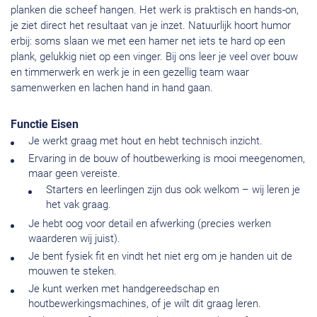
planken die scheef hangen. Het werk is praktisch en hands-on,
je ziet direct het resultaat van je inzet. Natuurlijk hoort humor
erbij: soms slaan we met een hamer net iets te hard op een
plank, gelukkig niet op een vinger. Bij ons leer je veel over bouw
en timmerwerk en werk je in een gezellig team waar
samenwerken en lachen hand in hand gaan.
Functie Eisen
Je werkt graag met hout en hebt technisch inzicht.
Ervaring in de bouw of houtbewerking is mooi meegenomen,
maar geen vereiste.
Starters en leerlingen zijn dus ook welkom – wij leren je
het vak graag.
Je hebt oog voor detail en afwerking (precies werken
waarderen wij juist).
Je bent fysiek fit en vindt het niet erg om je handen uit de
mouwen te steken.
Je kunt werken met handgereedschap en
houtbewerkingsmachines, of je wilt dit graag leren.