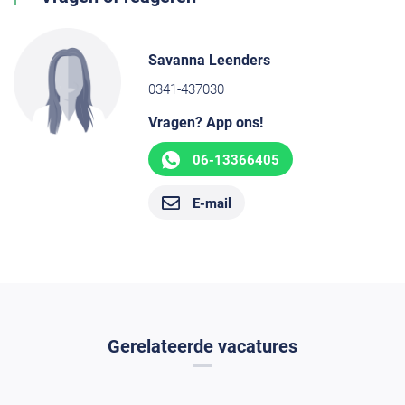
Savanna Leenders
0341-437030
Vragen? App ons!
06-13366405
E-mail
Gerelateerde vacatures