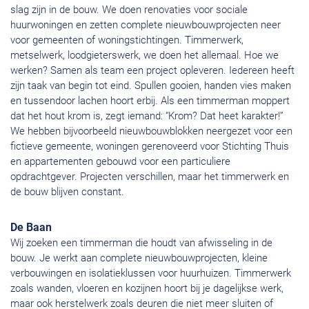
slag zijn in de bouw. We doen renovaties voor sociale
huurwoningen en zetten complete nieuwbouwprojecten neer
voor gemeenten of woningstichtingen. Timmerwerk,
metselwerk, loodgieterswerk, we doen het allemaal. Hoe we
werken? Samen als team een project opleveren. Iedereen heeft
zijn taak van begin tot eind. Spullen gooien, handen vies maken
en tussendoor lachen hoort erbij. Als een timmerman moppert
dat het hout krom is, zegt iemand: “Krom? Dat heet karakter!”
We hebben bijvoorbeeld nieuwbouwblokken neergezet voor een
fictieve gemeente, woningen gerenoveerd voor Stichting Thuis
en appartementen gebouwd voor een particuliere
opdrachtgever. Projecten verschillen, maar het timmerwerk en
de bouw blijven constant.
De Baan
Wij zoeken een timmerman die houdt van afwisseling in de
bouw. Je werkt aan complete nieuwbouwprojecten, kleine
verbouwingen en isolatieklussen voor huurhuizen. Timmerwerk
zoals wanden, vloeren en kozijnen hoort bij je dagelijkse werk,
maar ook herstelwerk zoals deuren die niet meer sluiten of