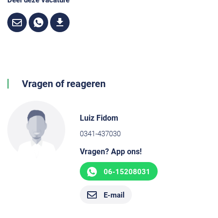
Deel deze vacature
Vragen of reageren
Luiz Fidom
0341-437030
Vragen? App ons!
06-15208031
E-mail