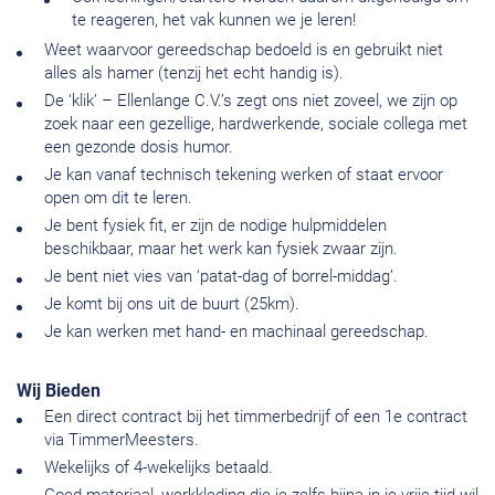
te reageren, het vak kunnen we je leren!
Weet waarvoor gereedschap bedoeld is en gebruikt niet
alles als hamer (tenzij het echt handig is).
De ‘klik’ – Ellenlange C.V.’s zegt ons niet zoveel, we zijn op
zoek naar een gezellige, hardwerkende, sociale collega met
een gezonde dosis humor.
Je kan vanaf technisch tekening werken of staat ervoor
open om dit te leren.
Je bent fysiek fit, er zijn de nodige hulpmiddelen
beschikbaar, maar het werk kan fysiek zwaar zijn.
Je bent niet vies van ‘patat-dag of borrel-middag’.
Je komt bij ons uit de buurt (25km).
Je kan werken met hand- en machinaal gereedschap.
Wij Bieden
Een direct contract bij het timmerbedrijf of een 1e contract
via TimmerMeesters.
Wekelijks of 4-wekelijks betaald.