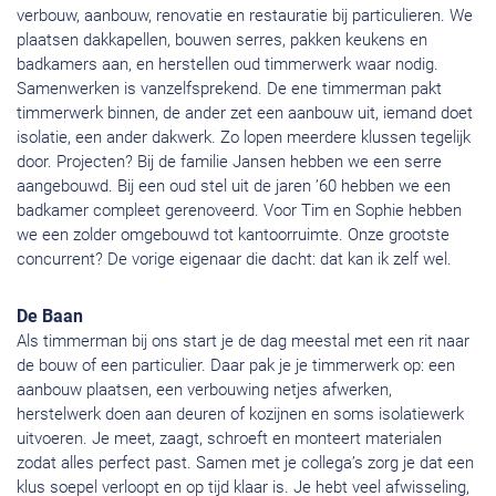
verbouw, aanbouw, renovatie en restauratie bij particulieren. We
plaatsen dakkapellen, bouwen serres, pakken keukens en
badkamers aan, en herstellen oud timmerwerk waar nodig.
Samenwerken is vanzelfsprekend. De ene timmerman pakt
timmerwerk binnen, de ander zet een aanbouw uit, iemand doet
isolatie, een ander dakwerk. Zo lopen meerdere klussen tegelijk
door. Projecten? Bij de familie Jansen hebben we een serre
aangebouwd. Bij een oud stel uit de jaren ’60 hebben we een
badkamer compleet gerenoveerd. Voor Tim en Sophie hebben
we een zolder omgebouwd tot kantoorruimte. Onze grootste
concurrent? De vorige eigenaar die dacht: dat kan ik zelf wel.
De Baan
Als timmerman bij ons start je de dag meestal met een rit naar
de bouw of een particulier. Daar pak je je timmerwerk op: een
aanbouw plaatsen, een verbouwing netjes afwerken,
herstelwerk doen aan deuren of kozijnen en soms isolatiewerk
uitvoeren. Je meet, zaagt, schroeft en monteert materialen
zodat alles perfect past. Samen met je collega’s zorg je dat een
klus soepel verloopt en op tijd klaar is. Je hebt veel afwisseling,