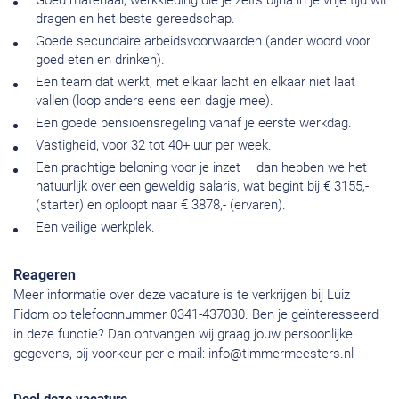
Goed materiaal, werkkleding die je zelfs bijna in je vrije tijd wil
dragen en het beste gereedschap.
Goede secundaire arbeidsvoorwaarden (ander woord voor
goed eten en drinken).
Een team dat werkt, met elkaar lacht en elkaar niet laat
vallen (loop anders eens een dagje mee).
Een goede pensioensregeling vanaf je eerste werkdag.
Vastigheid, voor 32 tot 40+ uur per week.
Een prachtige beloning voor je inzet – dan hebben we het
natuurlijk over een geweldig salaris, wat begint bij € 3155,-
(starter) en oploopt naar € 3878,- (ervaren).
Een veilige werkplek.
Reageren
Meer informatie over deze vacature is te verkrijgen bij Luiz
Fidom op telefoonnummer 0341-437030. Ben je geïnteresseerd
in deze functie? Dan ontvangen wij graag jouw persoonlijke
gegevens, bij voorkeur per e-mail:
info@timmermeesters.nl