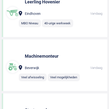
Leerling Hovenier
Eindhoven
Vandaag
MBO Niveau
40-urige werkweek
Machinemonteur
Beverwijk
Vandaag
Veel afwisseling
Veel mogelijkheden