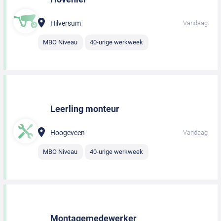
Hilversum
Vandaag
MBO Niveau
40-urige werkweek
Leerling monteur
Hoogeveen
Vandaag
MBO Niveau
40-urige werkweek
Montagemedewerker