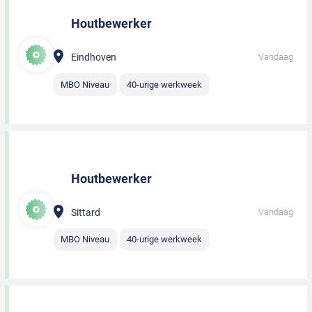
Houtbewerker
Eindhoven
Vandaag
MBO Niveau
40-urige werkweek
Houtbewerker
Sittard
Vandaag
MBO Niveau
40-urige werkweek