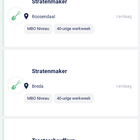
Stratenmaker
Roosendaal
Vandaag
MBO Niveau
40-urige werkweek
Stratenmaker
Breda
Vandaag
MBO Niveau
40-urige werkweek