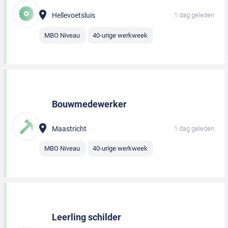
Hellevoetsluis
1 dag geleden
MBO Niveau
40-urige werkweek
Bouwmedewerker
Maastricht
1 dag geleden
MBO Niveau
40-urige werkweek
Leerling schilder