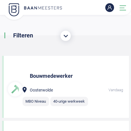
Filteren
Bouwmedewerker
Oosterwolde
Vandaag
MBO Niveau
40-urige werkweek