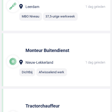
Leerdam
1 dag geleden
MBO Niveau
37,5-urige werkweek
Monteur Buitendienst
Nieuw-Lekkerland
1 dag geleden
Dichtbij
Afwisselend werk
Tractorchauffeur