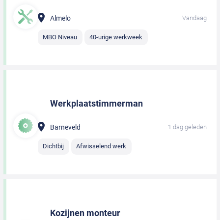
Almelo
Vandaag
MBO Niveau
40-urige werkweek
Werkplaatstimmerman
Barneveld
1 dag geleden
Dichtbij
Afwisselend werk
Kozijnen monteur