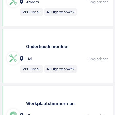
Arnhem
1 dag geleden
MBO Niveau
40-urige werkweek
Onderhoudsmonteur
Tiel
1 dag geleden
MBO Niveau
40-urige werkweek
Werkplaatstimmerman