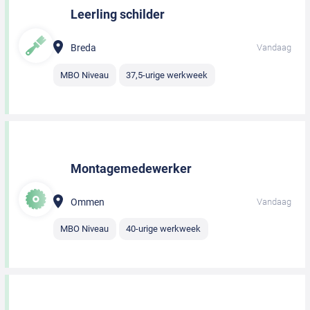
Leerling schilder
Breda
Vandaag
MBO Niveau
37,5-urige werkweek
Montagemedewerker
Ommen
Vandaag
MBO Niveau
40-urige werkweek