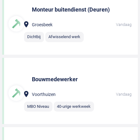
Monteur buitendienst (Deuren)
Groesbeek
Vandaag
Dichtbij
Afwisselend werk
Bouwmedewerker
Voorthuizen
Vandaag
MBO Niveau
40-urige werkweek