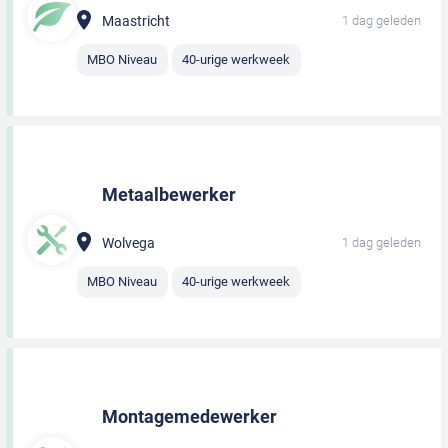
Maastricht
1 dag geleden
MBO Niveau
40-urige werkweek
Metaalbewerker
Wolvega
1 dag geleden
MBO Niveau
40-urige werkweek
Montagemedewerker