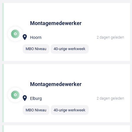
Montagemedewerker
Hoorn
2 dagen geleden
MBO Niveau
40-urige werkweek
Montagemedewerker
Elburg
2 dagen geleden
MBO Niveau
40-urige werkweek