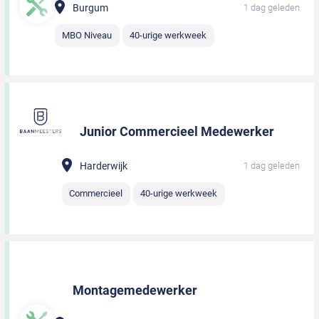
Burgum
1 dag geleden
MBO Niveau
40-urige werkweek
Junior Commercieel Medewerker
Harderwijk
1 dag geleden
Commercieel
40-urige werkweek
Montagemedewerker