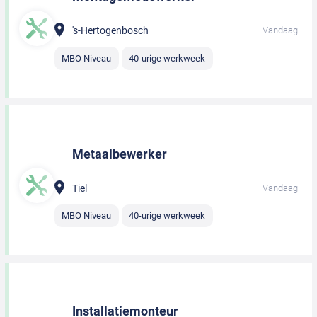
's-Hertogenbosch
Vandaag
MBO Niveau
40-urige werkweek
Metaalbewerker
Tiel
Vandaag
MBO Niveau
40-urige werkweek
Installatiemonteur