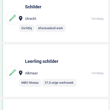
Schilder
Utrecht
Vandaag
Dichtbij
Afwisselend werk
Leerling schilder
Alkmaar
Vandaag
MBO Niveau
37,5-urige werkweek