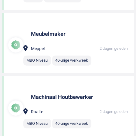
Meubelmaker
Meppel
2 dagen geleden
MBO Niveau
40-urige werkweek
Machinaal Houtbewerker
Raalte
2 dagen geleden
MBO Niveau
40-urige werkweek