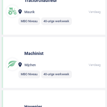
Tractorchauffeur
Maurik
Vandaag
MBO Niveau
40-urige werkweek
Machinist
Wijchen
Vandaag
MBO Niveau
40-urige werkweek
Hovenier