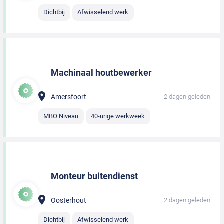
Dichtbij
Afwisselend werk
Machinaal houtbewerker
Amersfoort
2 dagen geleden
MBO Niveau
40-urige werkweek
Monteur buitendienst
Oosterhout
2 dagen geleden
Dichtbij
Afwisselend werk