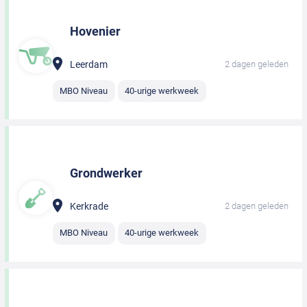
Hovenier
Leerdam
2 dagen geleden
MBO Niveau
40-urige werkweek
Grondwerker
Kerkrade
2 dagen geleden
MBO Niveau
40-urige werkweek