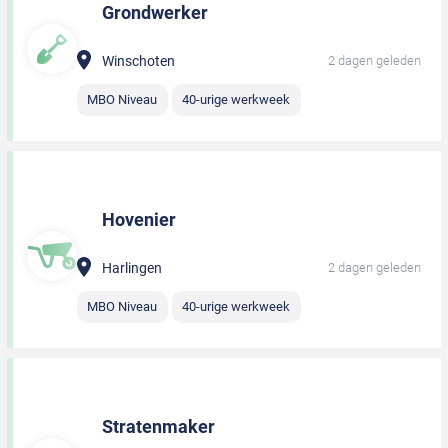
Grondwerker
Winschoten
2 dagen geleden
MBO Niveau
40-urige werkweek
Hovenier
Harlingen
2 dagen geleden
MBO Niveau
40-urige werkweek
Stratenmaker