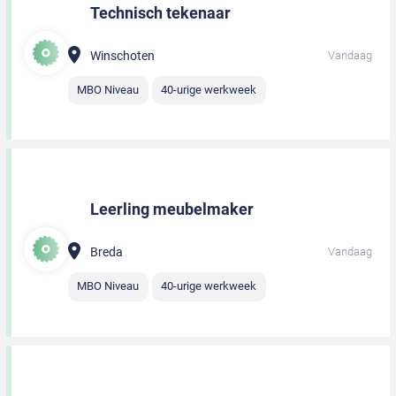
Technisch tekenaar
Winschoten
Vandaag
MBO Niveau
40-urige werkweek
Leerling meubelmaker
Breda
Vandaag
MBO Niveau
40-urige werkweek