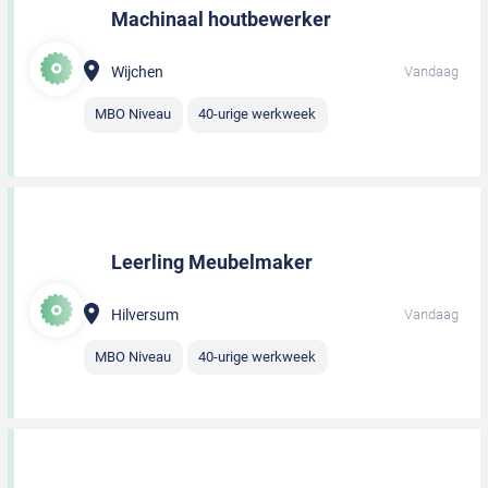
Machinaal houtbewerker
Wijchen
Vandaag
MBO Niveau
40-urige werkweek
Leerling Meubelmaker
Hilversum
Vandaag
MBO Niveau
40-urige werkweek