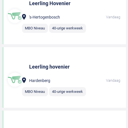
Leerling Hovenier
's-Hertogenbosch
Vandaag
MBO Niveau
40-urige werkweek
Leerling hovenier
Hardenberg
Vandaag
MBO Niveau
40-urige werkweek