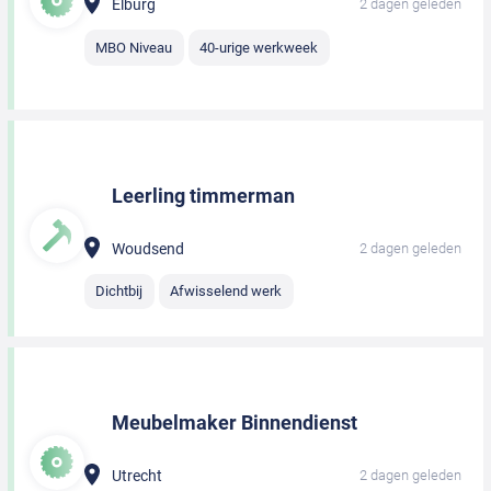
Elburg
2 dagen geleden
MBO Niveau
40-urige werkweek
Leerling timmerman
Woudsend
2 dagen geleden
Dichtbij
Afwisselend werk
Meubelmaker Binnendienst
Utrecht
2 dagen geleden