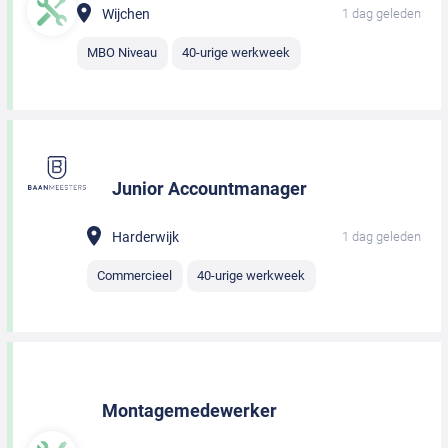
Wijchen
1 dag geleden
MBO Niveau
40-urige werkweek
Junior Accountmanager
Harderwijk
1 dag geleden
Commercieel
40-urige werkweek
Montagemedewerker