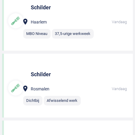
Schilder
Haarlem
Vandaag
MBO Niveau
37,5-urige werkweek
Schilder
Rosmalen
Vandaag
Dichtbij
Afwisselend werk