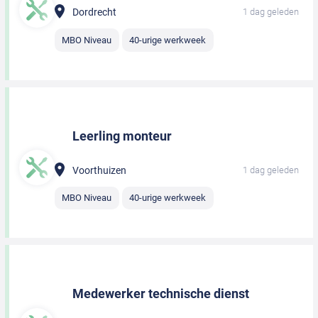
Dordrecht
1 dag geleden
MBO Niveau
40-urige werkweek
Leerling monteur
Voorthuizen
1 dag geleden
MBO Niveau
40-urige werkweek
Medewerker technische dienst