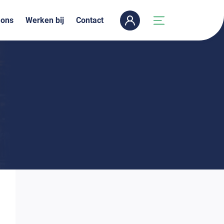
 ons
Werken bij
Contact