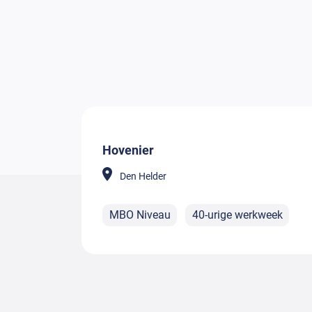
Hovenier
Den Helder
MBO Niveau
40-urige werkweek