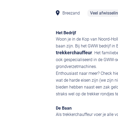
Breezand
Veel afwisseli
Het Bedrijf
Woon je in de Kop van Noord-Hol
baan zijn. Bij het GWW bedrijf in
trekkerchauffeur
. Het familieb
ook gespecialiseerd in de GWW-sec
grondverzetmachines.
Enthousiast naar meer? Check hier
wat de harde eisen zijn (we zijn n
bieden hebben naast een zak geld 
straks wel op de trekker rondjes te
De Baan
Als trekkerchauffeur voer je all