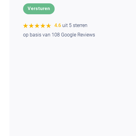
★★★★★
★★★★★
4.6
uit 5 sterren
op basis van
108
Google Reviews