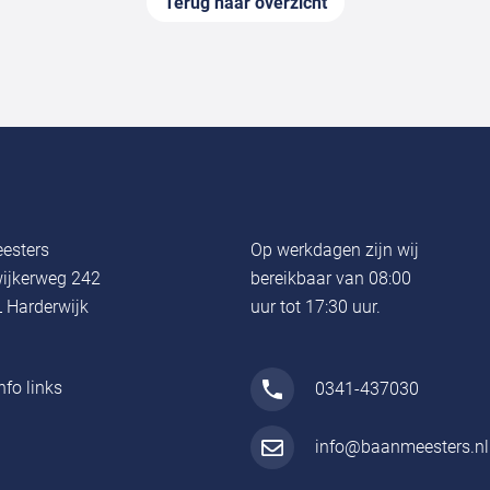
Terug naar overzicht
esters
Op werkdagen zijn wij
ijkerweg 242
bereikbaar van 08:00
 Harderwijk
uur tot 17:30 uur.
nfo links
0341-437030
info@baanmeesters.nl