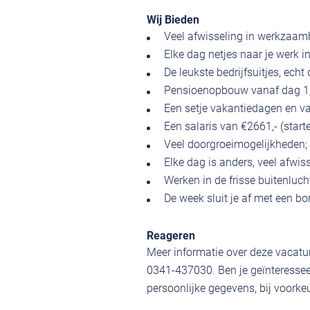
Wij Bieden
Veel afwisseling in werkzaam
Elke dag netjes naar je werk in
De leukste bedrijfsuitjes, echt 
Pensioenopbouw vanaf dag 1
Een setje vakantiedagen en v
Een salaris van €2661,- (start
Veel doorgroeimogelijkheden;
Elke dag is anders, veel afwiss
Werken in de frisse buitenluch
De week sluit je af met een bor
Reageren
Meer informatie over deze vacatur
0341-437030. Ben je geïnteressee
persoonlijke gegevens, bij voorkeu