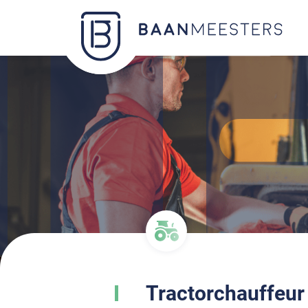
Tractorchauffeu