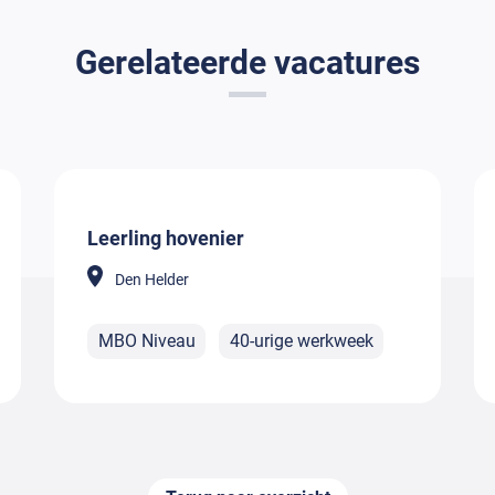
Gerelateerde vacatures
Leerling hovenier
Den Helder
MBO Niveau
40-urige werkweek