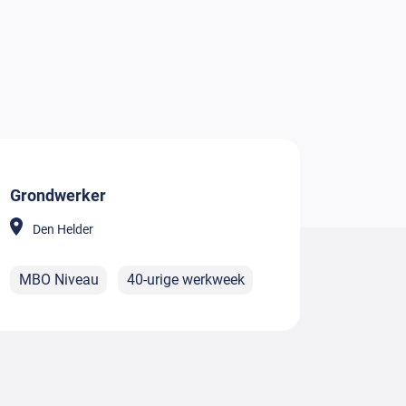
Grondwerker
Den Helder
MBO Niveau
40-urige werkweek