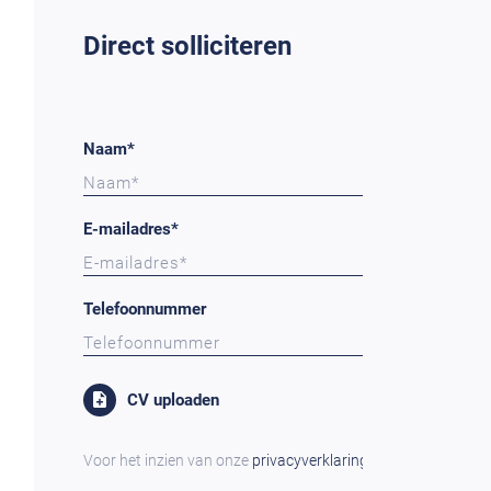
Direct solliciteren
Naam*
E-mailadres*
Telefoonnummer
CV uploaden
Voor het inzien van onze
privacyverklaring