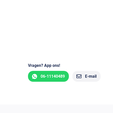
Vragen? App ons!
06-11140489
E-mail