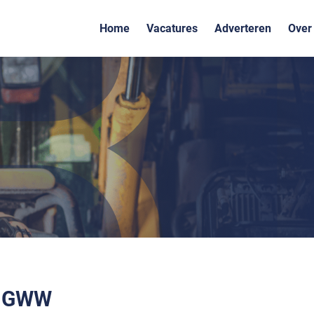
Home
Vacatures
Adverteren
Over
r GWW