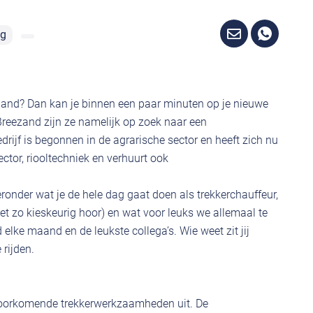
ng
land? Dan kan je binnen een paar minuten op je nieuwe
 Breezand zijn ze namelijk op zoek naar een
edrijf is begonnen in de agrarische sector en heeft zich nu
tor, riooltechniek en verhuurt ook
onder wat je de hele dag gaat doen als trekkerchauffeur,
iet zo kieskeurig hoor) en wat voor leuks we allemaal te
elke maand en de leukste collega’s. Wie weet zit jij
 rijden.
e voorkomende trekkerwerkzaamheden uit. De