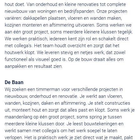
hout doet. Van onderhoud en kleine renovaties tot complete
nieuwbouw van woningen en bedrijfspanden. Onze projecten
variëren: dakkapellen plaatsen, vloeren en wanden maken,
kozijnen monteren en aftimmering uitvoeren. Soms werken we
aan één groot project, soms meerdere kleinere klussen tegelijk.
We werken praktisch, iedereen kent zijn rol en schakelt direct
met collega’s. Het team houdt overzicht en zorgt dat het
houtwerk klopt. We leveren stevig en netjes werk, dat zowel
functioneel als visueel goed is. Op de bouw draait alles om
aanpakken en resultaat zien.
De Baan
Wij zoeken een timmerman voor verschillende projecten in
nieuwbouw, onderhoud en renovatie. Je werkt aan vloeren,
wanden, kozijnen, daken en aftimmering. Je stelt constructies
uit, monteert hout en zorgt dat alles past en klopt. Soms werk je
maandenlang op één groot project, soms spring je tussen
meerdere kleine klussen door. Je leest bouwtekeningen en
werkt samen met collega’s om het werk soepel te laten
verlopen. Het is praktisch werk: je ziet direct wat je maakt, pakt