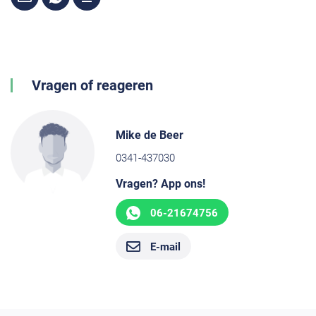
Vragen of reageren
Mike de Beer
0341-437030
Vragen? App ons!
06-21674756
E-mail