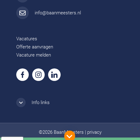
info@baanmeesters.nl
Vacatures
Offerte aanvragen
Vacature melden
Info links
©2026 BaanMeesters
|
privacy