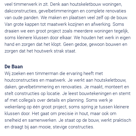
veel timmerwerk in zit. Denk aan houtskeletbouw woningen,
dakconstructies, gevelbetimmeringen en complete renovaties
van oude panden. We maken en plaatsen veel zelf op de bouw.
Van grote kappen tot maatwerk kozijnen en afwerking. Soms
draaien we een groot project zoals meerdere woningen tegelijk,
soms kleinere klussen door elkaar. We houden het werk in eigen
hand en zorgen dat het klopt. Geen gedoe, gewoon bouwen en
zorgen dat het houtwerk strak staat.
De Baan
Wij zoeken een timmerman die ervaring heeft met
houtconstructies en maatwerk. Je werkt aan houtskeletbouw,
daken, gevelbetimmering en renovaties. Je maakt, monteert en
stelt constructies op locatie. Je leest bouwtekeningen en stemt
af met collega’s over details en planning. Soms werk je
wekenlang op één groot project, soms spring je tussen kleinere
klussen door. Het gaat om precisie in hout, maar ook om
snelheid en samenwerken. Je staat op de bouw, werkt praktisch
en draagt bij aan mooie, stevige constructies.