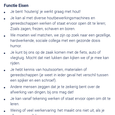
Functie Eisen
Je bent ‘houterig’ je werkt graag met hout!
Je kan al met diverse houtbewerkingsmachines en
gereedschappen werken of staat ervoor open dit te leren;
Zoals zagen, frezen, schaven en boren.
We moeten wel matchen, we zijn op zoek naar een gezellige,
hardwerkende, sociale collega met een gezonde dosis
humor.
Je kunt bij ons op de zaak komen met de fiets, auto of
vliegtuig. Mocht dat niet lukken dan kijken we of je mee kan
rijden.
Je hebt kennis van houtsoorten, materialen of
gereedschappen (je weet in ieder geval het verschil tussen
een spijker en een schroef).
Andere mensen zeggen dat je te zeikerig bent over de
afwerking van dingen, bij ons mag dat!
Je kan vanaf tekening werken of staat ervoor open om dit te
leren.
Weinig of veel werkervaring: het maakt ons niet uit, als je