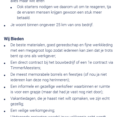
alles maar wilt leren
Ook starters nodigen we daarom uit om te reageren, tja
de ervaren mensen krijgen gewoon een stuk meer
betaald.
Je woont binnen ongeveer 25 km van ons bedrijf.
Wij Bieden
De beste materialen, goed gereedschap en fijne werkkleding
met een megagroot logo zodat iedereen kan zien dat je trots
bent op ons als werkgever;
Een direct contract bij het bouwbedrijf of een 1e contract via
TimmerMeesters;
De meest memorabele borrels en feestjes (of nou ja niet
iedereen kan deze nog herinneren);
Een informele en gezellige werksfeer waarbinnen er ruimte
is voor een grapje (maar dat had je vast nog niet door);
Vakantiedagen, die je haast niet wilt opmaken, we zijn echt
gezellig;
Een veilige werkomgeving;