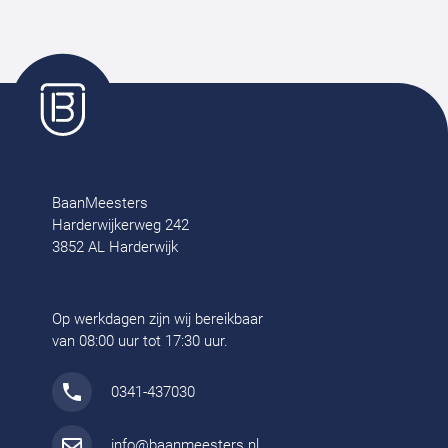
BaanMeesters
Harderwijkerweg 242
3852 AL Harderwijk
Op werkdagen zijn wij bereikbaar
van 08:00 uur tot 17:30 uur.
0341-437030
info@baanmeesters.nl