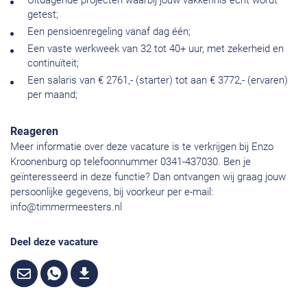
Uitdagende projecten waarbij jouw vakkennis echt wordt
getest;
Een pensioenregeling vanaf dag één;
Een vaste werkweek van 32 tot 40+ uur, met zekerheid en
continuïteit;
Een salaris van € 2761,- (starter) tot aan € 3772,- (ervaren)
per maand;
Reageren
Meer informatie over deze vacature is te verkrijgen bij Enzo
Kroonenburg op telefoonnummer 0341-437030. Ben je
geïnteresseerd in deze functie? Dan ontvangen wij graag jouw
persoonlijke gegevens, bij voorkeur per e-mail:
info@timmermeesters.nl
Deel deze vacature