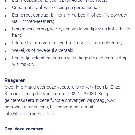
Een tijdsbesteding voor 32 tot 40 uur in de week;
Goed materiaal, werkkleding en gereedschap;
Een direct contract bij het timmerbedrijf of een 1e contract
via TimmerMeesters;
Binnenwerk, droog, warm, een vaste werkplek en koffie bij de
hand;
Interne training voor het verbreden van je productkennis;
Wekelijks of 4-wekelijks betaald;
Een setje vakantiedagen en vakantiegeld die je toch niet op
wilt maken.
Reageren
Meer informatie over deze vacature is te verkrijgen bij Enzo
Kroonenburg op telefoonnummer 0341-437030. Ben je
geïnteresseerd in deze functie ontvangen wij graag jouw
persoonlijke gegevens, bij voorkeur per e-mail:
info@timmermeesters.nl
Deel deze vacature