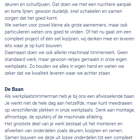
deuren en schuifpuien. Dat doen we met een nuchtere aanpak
en korte lijnen: gewoon duidelijk, snel schakelen en samen
zorgen dat het goed komt.
We werken voor zowel kleine als grote aannemers, maar ook
particulieren weten ons goed te vinden. Of het nu gaat om een
compleet project of één set kozijnen, wij denken mee en leveren
iets waar je op kunt bouwen.
Daarnaast doen we ook allerlei machinaal timmerwerk. Geen
standaard werk, maar gewoon netjes gemaakt in onze eigen
werkplaats. Zo houden we alles in eigen hand en weten we
zeker dat we kwaliteit leveren waar we achter staan.
De Baan
Als werkplaatstimmerman heb je bij ons een afwisselende baan.
Je werkt niet de hele dag aan hetzelfde, maar kunt meedraaien
op verschillende plekken in onze werkplaats. Denk aan montage,
afmontage, de spuiterij of de machinale afdeling.
Het grootste deel van je werk bestaat uit het monteren en
afwerken van onderdelen zoals deuren, kozijnen en ramen.
Samen bouwen we deze uit losse onderdelen tot een compleet