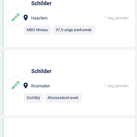
Schilder
Haarlem
1 dag geleden
MBO Niveau
37,5-urige werkweek
Schilder
Rosmalen
1 dag geleden
Dichtbij
Afwisselend werk