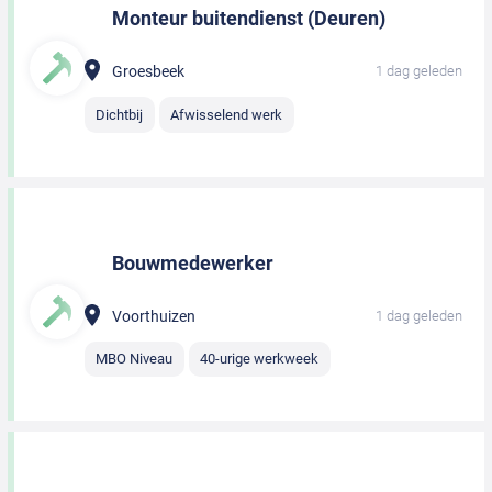
Monteur buitendienst (Deuren)
Groesbeek
1 dag geleden
Dichtbij
Afwisselend werk
Bouwmedewerker
Voorthuizen
1 dag geleden
MBO Niveau
40-urige werkweek