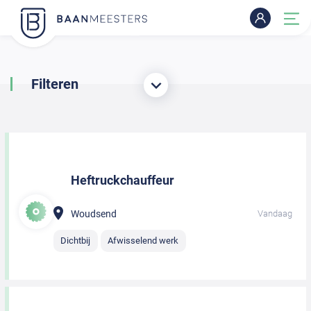
Filteren
Heftruckchauffeur
Woudsend
Vandaag
Dichtbij
Afwisselend werk