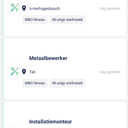
's-Hertogenbosch
1 dag geleden
MBO Niveau
40-urige werkweek
Metaalbewerker
Tiel
1 dag geleden
MBO Niveau
40-urige werkweek
Installatiemonteur