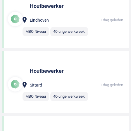
Houtbewerker
Eindhoven
1 dag geleden
MBO Niveau
40-urige werkweek
Houtbewerker
Sittard
1 dag geleden
MBO Niveau
40-urige werkweek