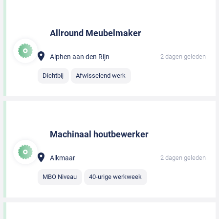
Allround Meubelmaker
Alphen aan den Rijn
2 dagen geleden
Dichtbij
Afwisselend werk
Machinaal houtbewerker
Alkmaar
2 dagen geleden
MBO Niveau
40-urige werkweek