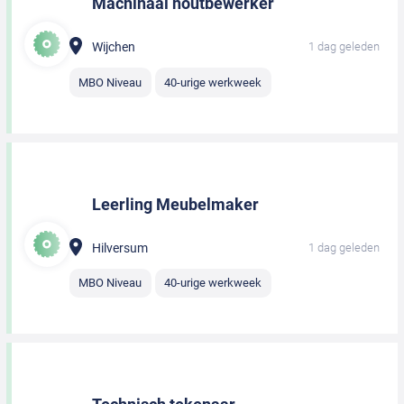
Machinaal houtbewerker
Wijchen
1 dag geleden
MBO Niveau
40-urige werkweek
Leerling Meubelmaker
Hilversum
1 dag geleden
MBO Niveau
40-urige werkweek