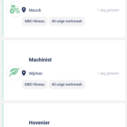
Maurik
1 dag geleden
MBO Niveau
40-urige werkweek
Machinist
Wijchen
1 dag geleden
MBO Niveau
40-urige werkweek
Hovenier