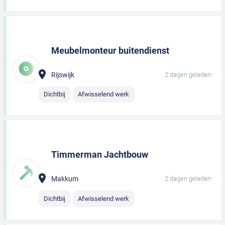
Meubelmonteur buitendienst
Rijswijk
2 dagen geleden
Dichtbij
Afwisselend werk
Timmerman Jachtbouw
Makkum
2 dagen geleden
Dichtbij
Afwisselend werk