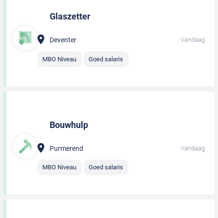
Glaszetter
Deventer
Vandaag
MBO Niveau
Goed salaris
Bouwhulp
Purmerend
Vandaag
MBO Niveau
Goed salaris