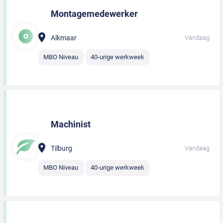
Montagemedewerker
Alkmaar
Vandaag
MBO Niveau
40-urige werkweek
Machinist
Tilburg
Vandaag
MBO Niveau
40-urige werkweek