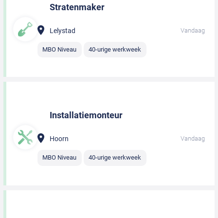
Stratenmaker
Lelystad
Vandaag
MBO Niveau
40-urige werkweek
Installatiemonteur
Hoorn
Vandaag
MBO Niveau
40-urige werkweek