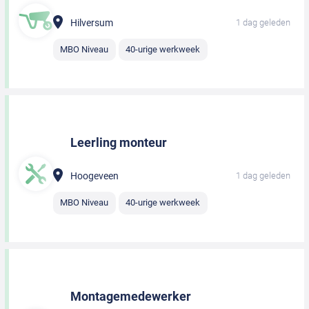
Hilversum
1 dag geleden
MBO Niveau
40-urige werkweek
Leerling monteur
Hoogeveen
1 dag geleden
MBO Niveau
40-urige werkweek
Montagemedewerker