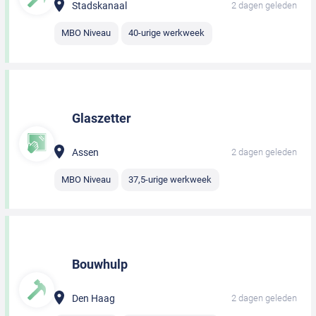
Stadskanaal
2 dagen geleden
MBO Niveau
40-urige werkweek
Glaszetter
Assen
2 dagen geleden
MBO Niveau
37,5-urige werkweek
Bouwhulp
Den Haag
2 dagen geleden