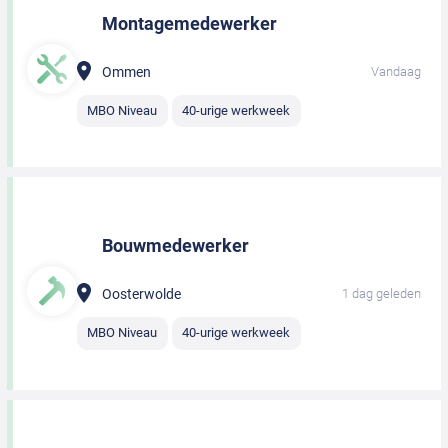
Montagemedewerker
Ommen
Vandaag
MBO Niveau
40-urige werkweek
Bouwmedewerker
Oosterwolde
1 dag geleden
MBO Niveau
40-urige werkweek