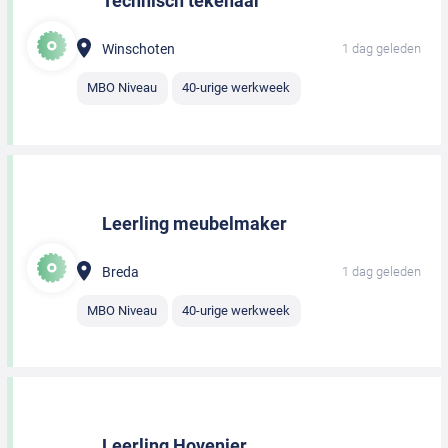
Technisch tekenaar
Winschoten
1 dag geleden
MBO Niveau
40-urige werkweek
Leerling meubelmaker
Breda
1 dag geleden
MBO Niveau
40-urige werkweek
Leerling Hovenier