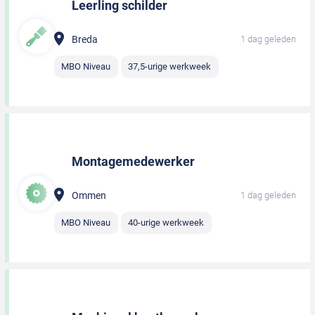
Leerling schilder
Breda
1 dag geleden
MBO Niveau
37,5-urige werkweek
Montagemedewerker
Ommen
1 dag geleden
MBO Niveau
40-urige werkweek