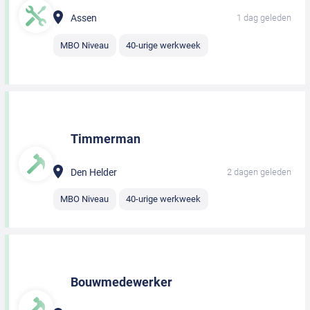
Assen
1 dag geleden
MBO Niveau
40-urige werkweek
Timmerman
Den Helder
2 dagen geleden
MBO Niveau
40-urige werkweek
Bouwmedewerker