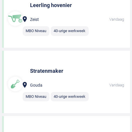
Leerling hovenier
Zeist
Vandaag
MBO Niveau
40-urige werkweek
Stratenmaker
Gouda
Vandaag
MBO Niveau
40-urige werkweek