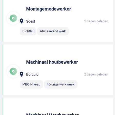
Montagemedewerker
Soest
2 dagen geleden
Dichtbij
Afwisselend werk
Machinaal houtbewerker
Borculo
2 dagen geleden
MBO Niveau
40-urige werkweek