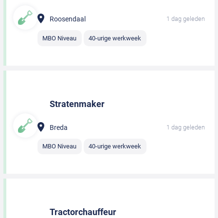
Roosendaal
1 dag geleden
MBO Niveau
40-urige werkweek
Stratenmaker
Breda
1 dag geleden
MBO Niveau
40-urige werkweek
Tractorchauffeur