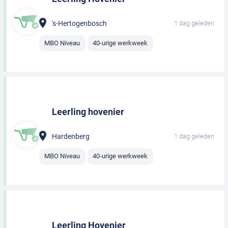
's-Hertogenbosch
1 dag geleden
MBO Niveau
40-urige werkweek
Leerling hovenier
Hardenberg
1 dag geleden
MBO Niveau
40-urige werkweek
Leerling Hovenier