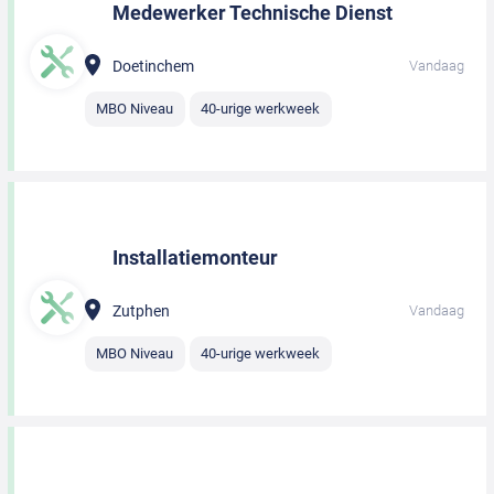
Medewerker Technische Dienst
Doetinchem
Vandaag
MBO Niveau
40-urige werkweek
Installatiemonteur
Zutphen
Vandaag
MBO Niveau
40-urige werkweek