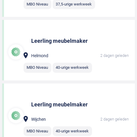
MBO Niveau
37,5-urige werkweek
Leerling meubelmaker
Helmond
2 dagen geleden
MBO Niveau
40-urige werkweek
Leerling meubelmaker
Wijchen
2 dagen geleden
MBO Niveau
40-urige werkweek