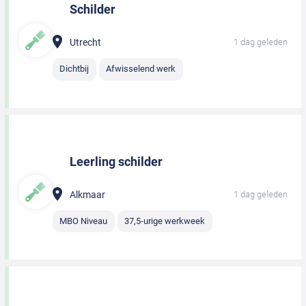
Schilder
Utrecht
1 dag geleden
Dichtbij
Afwisselend werk
Leerling schilder
Alkmaar
1 dag geleden
MBO Niveau
37,5-urige werkweek