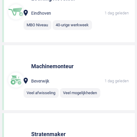
Eindhoven
1 dag geleden
MBO Niveau
40-urige werkweek
Machinemonteur
Beverwijk
1 dag geleden
Veel afwisseling
Veel mogelijkheden
Stratenmaker