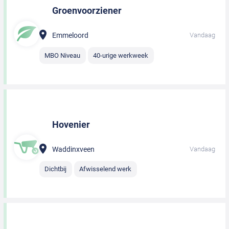
Groenvoorziener
Emmeloord
Vandaag
MBO Niveau
40-urige werkweek
Hovenier
Waddinxveen
Vandaag
Dichtbij
Afwisselend werk