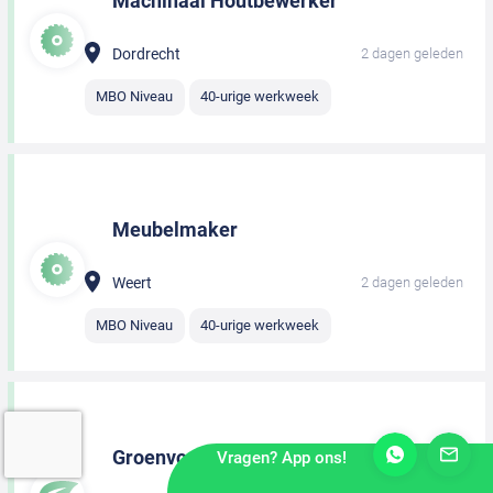
Machinaal Houtbewerker
Dordrecht
2 dagen geleden
MBO Niveau
40-urige werkweek
Meubelmaker
Weert
2 dagen geleden
MBO Niveau
40-urige werkweek
Groenvoorziener
Vragen? App ons!