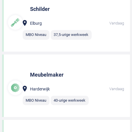
Schilder
Elburg
Vandaag
MBO Niveau
37,5-urige werkweek
Meubelmaker
Harderwijk
Vandaag
MBO Niveau
40-urige werkweek