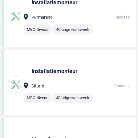
Installatiemonteur
Purmerend
Vandaag
MBO Niveau
40-urige werkweek
Installatiemonteur
Sittard
Vandaag
MBO Niveau
40-urige werkweek