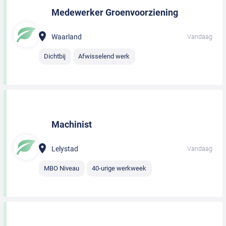
Medewerker Groenvoorziening
Waarland
Vandaag
Dichtbij
Afwisselend werk
Machinist
Lelystad
Vandaag
MBO Niveau
40-urige werkweek