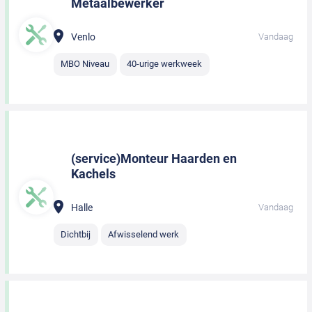
Metaalbewerker
Venlo
Vandaag
MBO Niveau
40-urige werkweek
(service)Monteur Haarden en
Kachels
Halle
Vandaag
Dichtbij
Afwisselend werk