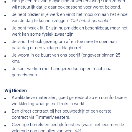
Heb je een relevante opleiding of werkervaring? Dan zorgen
wij natuurlijk dat je daar ook passend voor wordt beloond.
Je hebt plezier in je werk en vindt het mooi om aan het einde
van de dag te kunnen zeggen:
“Dat heb ik gemaakt.”
Je bent fysiek fit. Er zijn hulpmiddelen beschikbaar, maar het
werk kan soms fysiek zwaar zijn.
Je vindt het ook gezellig om af en toe mee te doen aan
patatdag of een vrijdagmiddagborrel.
Je woont in de buurt van ons bedrijf (ongeveer binnen 25
km).
Je kunt werken met handgereedschap en machinaal
gereedschap.
Wij Bieden
Kwalitatieve materialen, goed gereedschap en comfortabele
werkkleding waar je met trots in werkt.
Een direct contract bij het bouwbedrijf of een eerste
contract via TimmerMeesters.
Gezellige borrels en bedrijfsfeestjes (waar niet iedereen de
volgende dag nog alles van weet 😉).