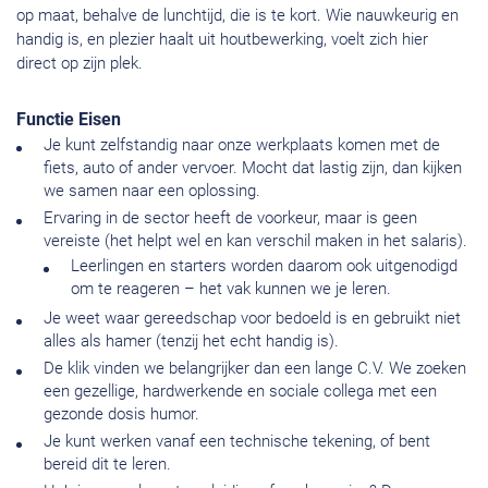
op maat, behalve de lunchtijd, die is te kort. Wie nauwkeurig en
handig is, en plezier haalt uit houtbewerking, voelt zich hier
direct op zijn plek.
Functie Eisen
Je kunt zelfstandig naar onze werkplaats komen met de
fiets, auto of ander vervoer. Mocht dat lastig zijn, dan kijken
we samen naar een oplossing.
Ervaring in de sector heeft de voorkeur, maar is geen
vereiste (het helpt wel en kan verschil maken in het salaris).
Leerlingen en starters worden daarom ook uitgenodigd
om te reageren – het vak kunnen we je leren.
Je weet waar gereedschap voor bedoeld is en gebruikt niet
alles als hamer (tenzij het echt handig is).
De klik vinden we belangrijker dan een lange C.V. We zoeken
een gezellige, hardwerkende en sociale collega met een
gezonde dosis humor.
Je kunt werken vanaf een technische tekening, of bent
bereid dit te leren.