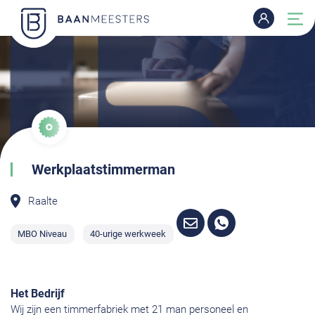
Werkplaatstimmerman
Raalte
MBO Niveau
40-urige werkweek
Het Bedrijf
Wij zijn een timmerfabriek met 21 man personeel en