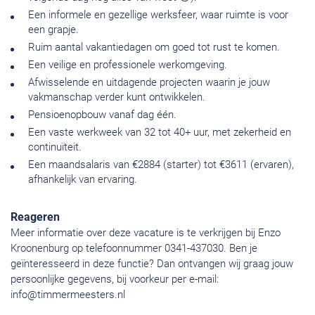
Een informele en gezellige werksfeer, waar ruimte is voor
een grapje.
Ruim aantal vakantiedagen om goed tot rust te komen.
Een veilige en professionele werkomgeving.
Afwisselende en uitdagende projecten waarin je jouw
vakmanschap verder kunt ontwikkelen.
Pensioenopbouw vanaf dag één.
Een vaste werkweek van 32 tot 40+ uur, met zekerheid en
continuïteit.
Een maandsalaris van €2884 (starter) tot €3611 (ervaren),
afhankelijk van ervaring.
Reageren
Meer informatie over deze vacature is te verkrijgen bij Enzo
Kroonenburg op telefoonnummer 0341-437030. Ben je
geïnteresseerd in deze functie? Dan ontvangen wij graag jouw
persoonlijke gegevens, bij voorkeur per e-mail:
info@timmermeesters.nl