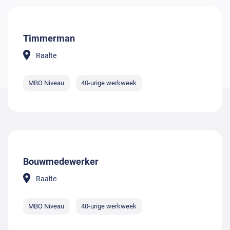
Timmerman
Raalte
MBO Niveau
40-urige werkweek
Bouwmedewerker
Raalte
MBO Niveau
40-urige werkweek