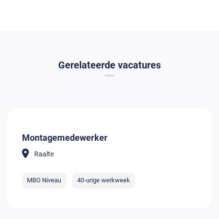
Gerelateerde vacatures
Montagemedewerker
Raalte
MBO Niveau
40-urige werkweek