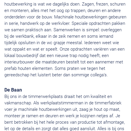
houtbewerking is wat we dagelijks doen. Zagen, frezen, schuren
en monteren, alles met het oog op trappen, deuren en andere
onderdelen voor de bouw. Machinale houtbewerkingen gebeuren
in serie, handwerk op de werkvloer. Speciale opdrachten pakken
we samen praktisch aan. Samenwerken is simpel: overleggen
bij de werkbank, elkaar in de zeik nemen en soms iemand
tijdelijk opsluiten in de wc grapje meestal. Iedereen weet wie
wat oppakt en wat er speelt. Onze opdrachten variëren van een
lokaal bouwbedrijf dat een nieuwe trap nodig heeft, een
interieurbouwer die maatdeuren bestelt tot een aannemer met
prefab houten elementen. Soms praten we tegen het
gereedschap het luistert beter dan sommige collega’s.
De Baan
Bij ons in de timmerwerkplaats draait het om kwaliteit en
vakmanschap. Als werkplaatstimmerman in de timmerfabriek
voer je machinale houtbewerkingen uit, zaag je hout op maat,
monteer je ramen en deuren en werk je kozijnen netjes af. Je
bent betrokken bij het hele proces van productie tot afmontage,
let op de details en zorgt dat alles goed aansluit. Alles is bij ons