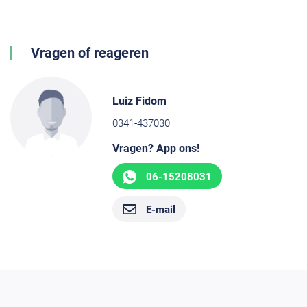
Vragen of reageren
Luiz Fidom
0341-437030
Vragen? App ons!
06-15208031
E-mail