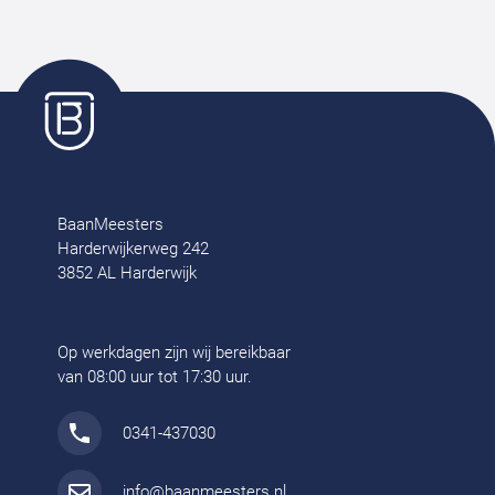
BaanMeesters
Harderwijkerweg 242
3852 AL Harderwijk
Op werkdagen zijn wij bereikbaar
van 08:00 uur tot 17:30 uur.
0341-437030
info@baanmeesters.nl