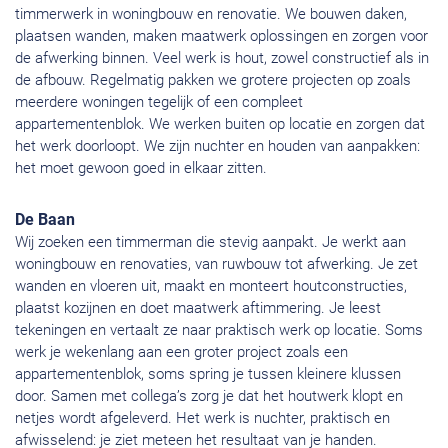
timmerwerk in woningbouw en renovatie. We bouwen daken,
plaatsen wanden, maken maatwerk oplossingen en zorgen voor
de afwerking binnen. Veel werk is hout, zowel constructief als in
de afbouw. Regelmatig pakken we grotere projecten op zoals
meerdere woningen tegelijk of een compleet
appartementenblok. We werken buiten op locatie en zorgen dat
het werk doorloopt. We zijn nuchter en houden van aanpakken:
het moet gewoon goed in elkaar zitten.
De Baan
Wij zoeken een timmerman die stevig aanpakt. Je werkt aan
woningbouw en renovaties, van ruwbouw tot afwerking. Je zet
wanden en vloeren uit, maakt en monteert houtconstructies,
plaatst kozijnen en doet maatwerk aftimmering. Je leest
tekeningen en vertaalt ze naar praktisch werk op locatie. Soms
werk je wekenlang aan een groter project zoals een
appartementenblok, soms spring je tussen kleinere klussen
door. Samen met collega’s zorg je dat het houtwerk klopt en
netjes wordt afgeleverd. Het werk is nuchter, praktisch en
afwisselend: je ziet meteen het resultaat van je handen.